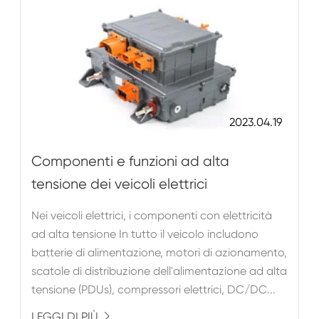
2023.04.19
Componenti e funzioni ad alta
tensione dei veicoli elettrici
Nei veicoli elettrici, i componenti con elettricità
ad alta tensione In tutto il veicolo includono
batterie di alimentazione, motori di azionamento,
scatole di distribuzione dell'alimentazione ad alta
tensione (PDUs), compressori elettrici, DC/DC...
LEGGI DI PIÙ
