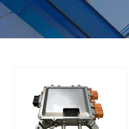
Unità convertitore 1.5KW DC/DC