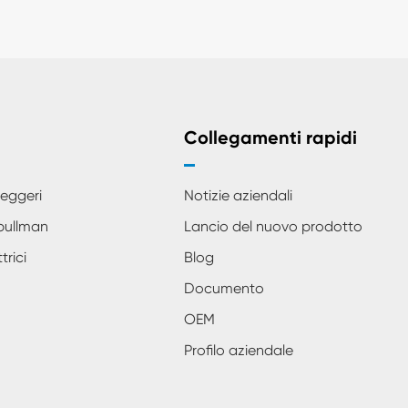
Collegamenti rapidi
seggeri
Notizie aziendali
pullman
Lancio del nuovo prodotto
rici
Blog
Documento
OEM
Profilo aziendale