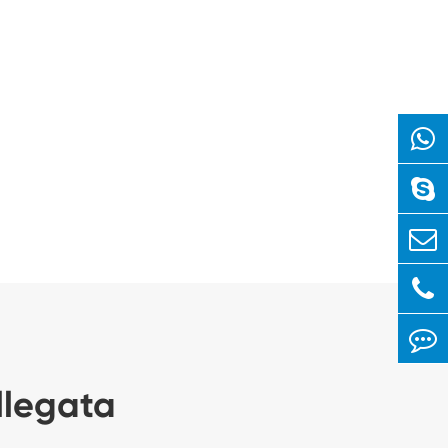
llegata