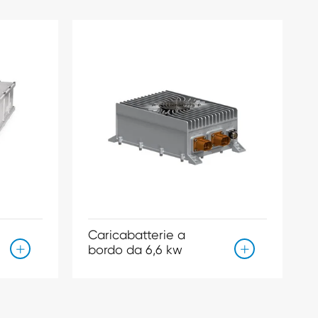
Caricabatterie a
bordo da 6,6 kw

